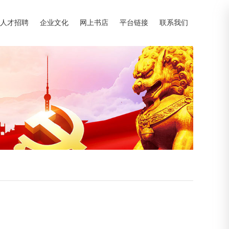
人才招聘
企业文化
网上书店
平台链接
联系我们